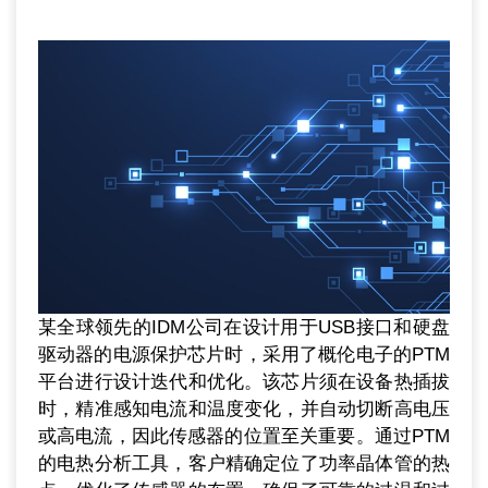
某全球领先的IDM公司在设计用于USB接口和硬盘
驱动器的电源保护芯片时，采用了概伦电子的PTM
平台进行设计迭代和优化。该芯片须在设备热插拔
时，精准感知电流和温度变化，并自动切断高电压
或高电流，因此传感器的位置至关重要。通过PTM
的电热分析工具，客户精确定位了功率晶体管的热