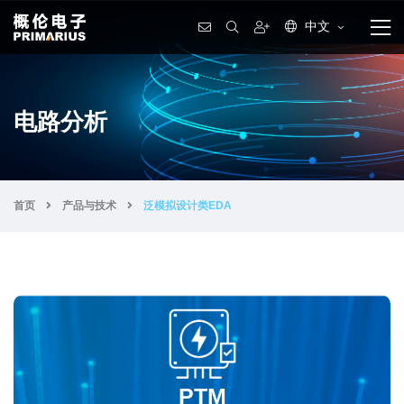
中文
电路分析
首页
产品与技术
泛模拟设计类EDA
PTM