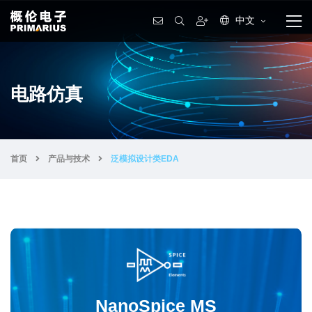
中文
电路仿真
首页
产品与技术
泛模拟设计类EDA
NanoSpice MS