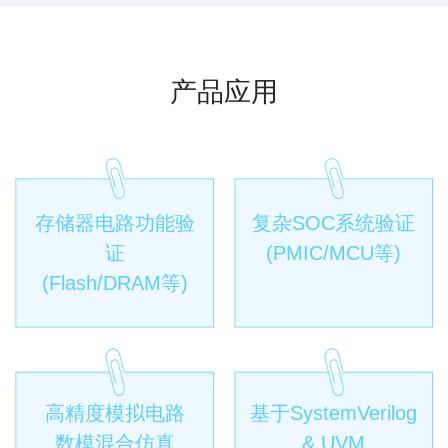
产品应用
存储器电路功能验
复杂SOC系统验证
证
(PMIC/MCU等)
(Flash/DRAM等)
高精度模拟电路
基于SystemVerilog
数模混合仿真
& UVM