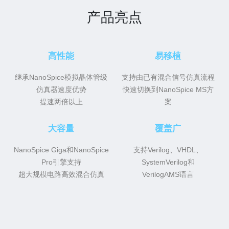
产品亮点
高性能
易移植
继承NanoSpice模拟晶体管级
支持由已有混合信号仿真流程
仿真器速度优势
快速切换到NanoSpice MS方
提速两倍以上
案
大容量
覆盖广
NanoSpice Giga和NanoSpice
支持Verilog、VHDL、
Pro引擎支持
SystemVerilog和
超大规模电路高效混合仿真
VerilogAMS语言